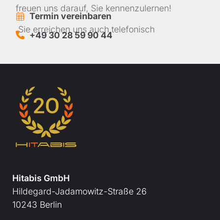
freuen uns darauf, Sie kennenzulernen!
Termin vereinbaren
Sie erreichen uns auch telefonisch
+49 30 28 59 90 44
Hitabis GmbH
Hildegard-Jadamowitz-Straße 26
10243 Berlin