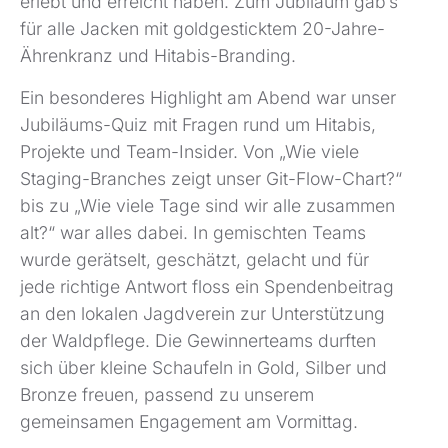
erlebt und erreicht haben. Zum Jubiläum gab’s
für alle Jacken mit goldgesticktem 20-Jahre-
Ährenkranz und Hitabis-Branding.
Ein besonderes Highlight am Abend war unser
Jubiläums-Quiz mit Fragen rund um Hitabis,
Projekte und Team-Insider. Von „Wie viele
Staging-Branches zeigt unser Git-Flow-Chart?“
bis zu „Wie viele Tage sind wir alle zusammen
alt?“ war alles dabei. In gemischten Teams
wurde gerätselt, geschätzt, gelacht und für
jede richtige Antwort floss ein Spendenbeitrag
an den lokalen Jagdverein zur Unterstützung
der Waldpflege. Die Gewinnerteams durften
sich über kleine Schaufeln in Gold, Silber und
Bronze freuen, passend zu unserem
gemeinsamen Engagement am Vormittag.