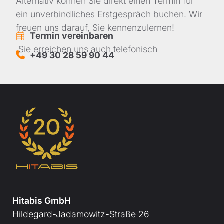
Alternativ können Sie direkt einen Termin für
ein unverbindliches Erstgespräch buchen. Wir
freuen uns darauf, Sie kennenzulernen!
Termin vereinbaren
Sie erreichen uns auch telefonisch
+49 30 28 59 90 44
Hitabis GmbH
Hildegard-Jadamowitz-Straße 26