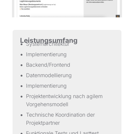
Leistungsumfang
Systemarchitektur
Implementierung
Backend/Frontend
Datenmodellierung
Implementierung
Projektentwicklung nach agilem
Vorgehensmodell
Technische Koordination der
Projektpartner
Funktionale Tests und Lasttest