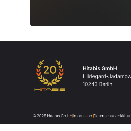
Hitabis GmbH
Hildegard-Jadamowi
10243 Berlin
© 2025 Hitabis GmbH
Impressum
Datenschutzerkläru