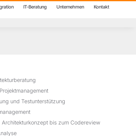
gration
IT-Beratung
Unternehmen
Kontakt
tekturberatung
Projektmanagement
rung und Testunterstützung
smanagement
 Architekturkonzept bis zum Codereview
nalyse