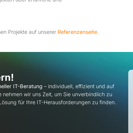
hen Projekte auf unserer
Referenzenseite
.
rn!
neller IT-Beratung
– individuell, effizient und auf
 nehmen wir uns Zeit, um Sie unverbindlich zu
ösung für Ihre IT-Herausforderungen zu finden.