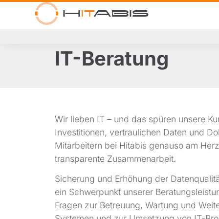
IT-Beratung
Wir lieben IT – und das spüren unsere K
Investitionen, vertraulichen Daten und D
Mitarbeitern bei Hitabis genauso am Her
transparente Zusammenarbeit.
Sicherung und Erhöhung der Datenqualitä
ein Schwerpunkt unserer Beratungsleistung
Fragen zur Betreuung, Wartung und Weite
Systemen und zur Umsetzung von IT-Proj