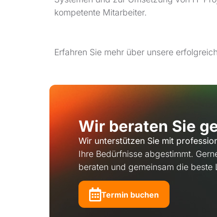
kompetente Mitarbeiter.
Erfahren Sie mehr über unsere erfolgreic
Wir beraten Sie ge
Wir unterstützen Sie mit professio
Ihre Bedürfnisse abgestimmt. Gerne
beraten und gemeinsam die beste L
Termin buchen