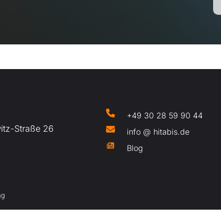
+49 30 28 59 90 44
tz-Straße 26
info @ hitabis.de
Blog
ng